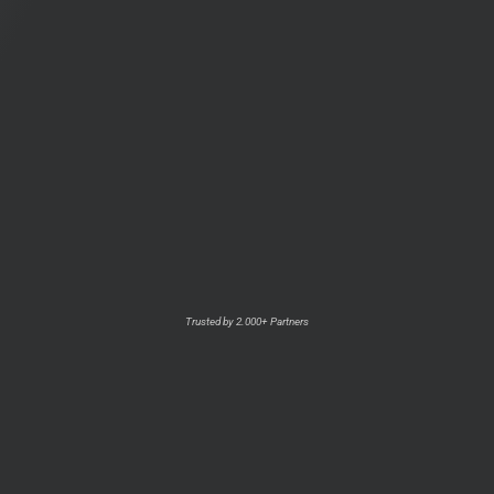
Trusted by 2.000+ Partners