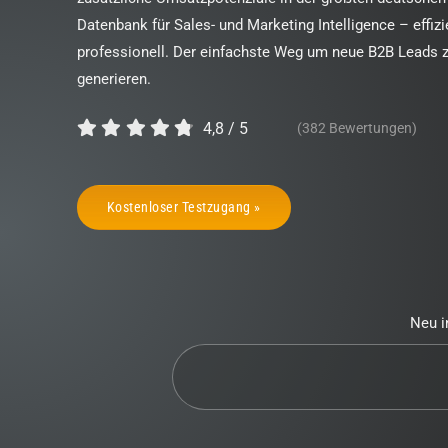
Datenbank für Sales- und Marketing Intelligence – effizi
professionell. Der einfachste Weg um neue B2B Leads 
generieren.
4,8
/
5
(382 Bewertungen)
Kostenloser Testzugang »
Neu i