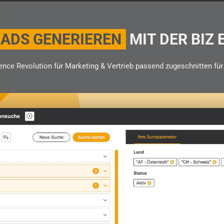
EADS GENERIEREN
MIT DER BIZ 
gence Revolution für Marketing & Vertrieb passend zugeschnitten fü