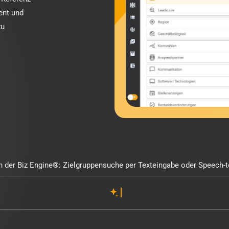
ent und
zu
n der Biz Engine®: Zielgruppensuche per Texteingabe oder Speech-t