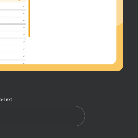
o-Text