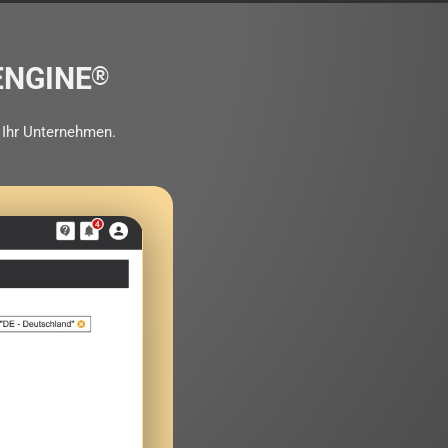
ENGINE
®
r Ihr Unternehmen.