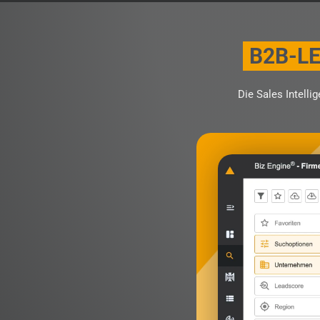
B2B-L
Die Sales Intelli