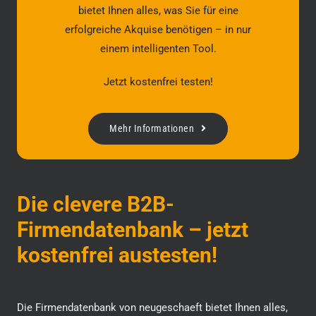
bietet Ihnen alles, was Sie für eine
erfolgreiche Akquise benötigen – in nur
einem intelligenten Tool.
Jetzt kostenfrei testen!
Mehr Informationen
Die clevere B2B-
Firmendatenbank – jetzt
kostenfrei austesten!
Die Firmendatenbank von neugeschaeft bietet Ihnen alles,