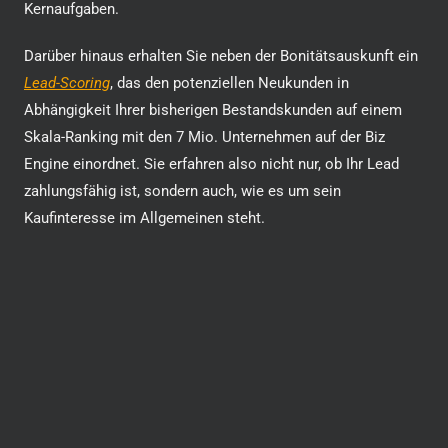
Kernaufgaben.
Darüber hinaus erhalten Sie neben der Bonitätsauskunft ein
Lead-Scoring
, das den potenziellen Neukunden in
Abhängigkeit Ihrer bisherigen Bestandskunden auf einem
Skala-Ranking mit den 7 Mio. Unternehmen auf der Biz
Engine einordnet. Sie erfahren also nicht nur, ob Ihr Lead
zahlungsfähig ist, sondern auch, wie es um sein
Kaufinteresse im Allgemeinen steht.