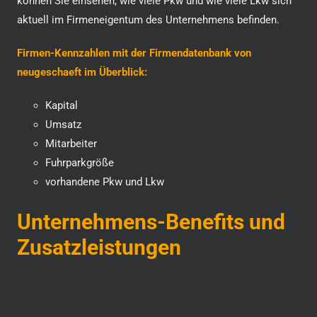
können Sie einsehen, wie viele Pkw und wie viele Lkw sich
aktuell im Firmeneigentum des Unternehmens befinden.
Firmen-Kennzahlen mit der Firmendatenbank von
neugeschaeft im Überblick:
Kapital
Umsatz
Mitarbeiter
Fuhrparkgröße
vorhandene Pkw und Lkw
Unternehmens-Benefits und
Zusatzleistungen