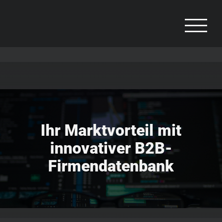
Zum
Inhalt
springen
Ihr Marktvorteil mit
innovativer B2B-
Firmendatenbank