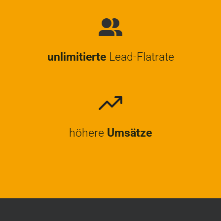
unlimitierte
Lead-Flatrate
höhere
Umsätze