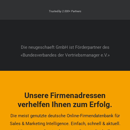
Trusted by 2.000+ Partners
Die neugeschaeft GmbH ist Förderpartner des
«Bundesverbandes der Vertriebsmanager e.V.»
Unsere Firmenadressen
verhelfen Ihnen zum Erfolg.
Die meist genutzte deutsche Online-Firmendatenbank für
Sales & Marketing Intelligence. Einfach, schnell & aktuell.