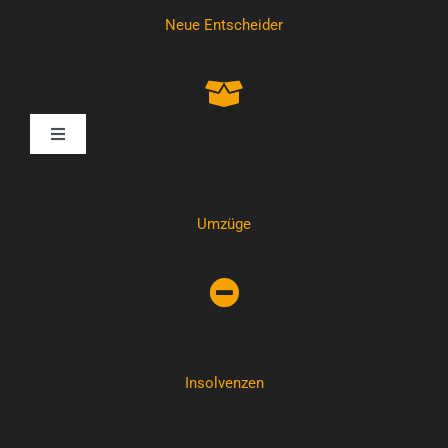
Neue Entscheider
Toggle
Navigation
Umzüge
Insolvenzen