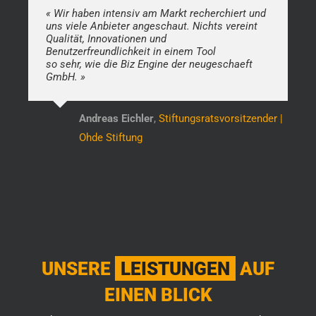
« Wir haben intensiv am Markt recherchiert und
uns viele Anbieter angeschaut. Nichts vereint
Qualität, Innovationen und
Benutzerfreundlichkeit in einem Tool
so sehr, wie die Biz Engine der neugeschaeft
GmbH. »
Andreas Eichler
,
Stiftungsratsvorsitzender |
Ohde Stiftung
UNSERE
LEISTUNGEN
AUF
EINEN BLICK