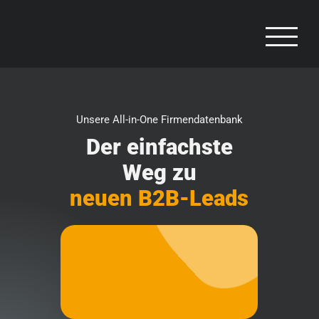
Zum
Inhalt
springen
Unsere All-in-One
Firmendatenbank
Der einfachste
Weg zu
neuen B2B-Leads