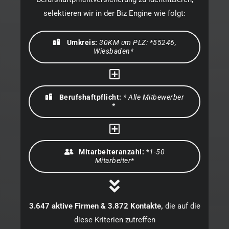
selektieren wir in der Biz Engine wie folgt:
Umkreis:
30KM um PLZ: *55246,
Wiesbaden*
Berufshaftpflicht:
* Alle Mitbewerber
*
Mitarbeiteranzahl:
*
1-50
Mitarbeiter*
3.647 aktive Firmen & 3.872 Kontakte,
die auf die
diese Kriterien zutreffen