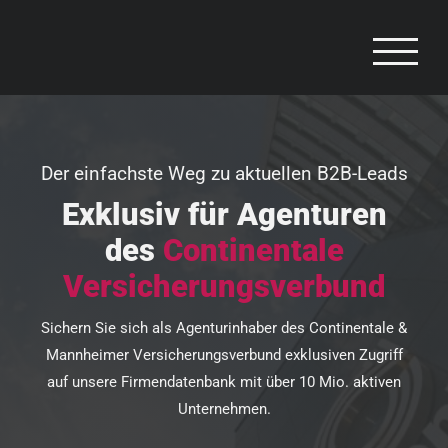
Zum
Inhalt
springen
Der einfachste Weg zu aktuellen B2B-Leads
Exklusiv für Agenturen
des
Continentale
Versicherungsverbund
Sichern Sie sich als Agenturinhaber des Continentale &
Mannheimer Versicherungsverbund exklusiven Zugriff
auf unsere Firmendatenbank mit über 10 Mio. aktiven
Unternehmen.