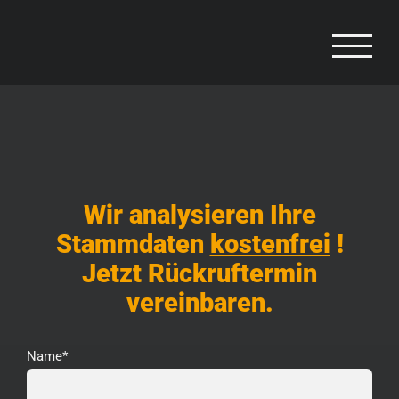
Zum
Inhalt
springen
Wir analysieren Ihre
Stammdaten
kostenfrei
!
Jetzt Rückruftermin
vereinbaren.
Name*