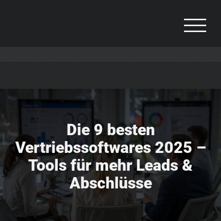
Zum
Inhalt
springen
Die 9 besten
Vertriebssoftwares 2025 –
Tools für mehr Leads &
Abschlüsse