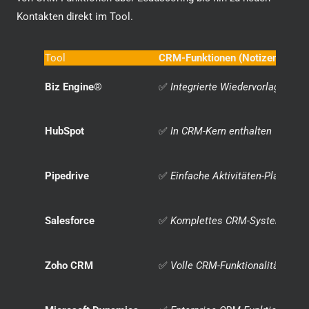
Kontakten direkt im Tool.
Tool
CRM-Funktionen (Notizen, Wied
Biz Engine®
✅
Integrierte Wiedervorlagen & N
HubSpot
✅
In CRM-Kern enthalten
Pipedrive
✅
Einfache Aktivitäten-Planung
Salesforce
✅
Komplettes CRM-System
Zoho CRM
✅
Volle CRM-Funktionalität