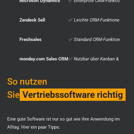
Microsoft Dynamics
✅
Enterprise CRM-Funktionalität
Zendesk Sell
✅
Leichte CRM-Funktionen & Not
Freshsales
✅
Standard CRM-Funktionen enth
monday.com Sales CRM
✅
Nutzbar über Kanban & Aufga
So nutzen
Sie
Vertriebssoftware richtig
Eine gute Software ist nur so gut wie ihre Anwendung im
Alltag. Hier ein paar Tipps: