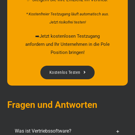
* Kostenfreier Testzugang läuft automatisch aus.
Jetzt risikofrei testen!
➡️Jetzt kostenlosen Testzugang
anfordern und Ihr Unternehmen in die Pole
Position bringen!
Kostenlos Testen
Fragen und Antworten
Was ist Vertriebssoftware?