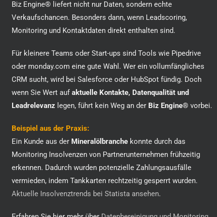
Biz Engine® liefert nicht nur Daten, sondern echte
Verkaufschancen. Besonders dann, wenn Leadscoring,
Monitoring und Kontaktdaten direkt enthalten sind.
Für kleinere Teams oder Start-ups sind Tools wie Pipedrive
oder monday.com eine gute Wahl. Wer ein vollumfängliches
CRM sucht, wird bei Salesforce oder HubSpot fündig. Doch
wenn Sie Wert auf
aktuelle Kontakte, Datenqualität und
Leadrelevanz
legen, führt kein Weg an der
Biz Engine®
vorbei.
Beispiel aus der Praxis:
Ein Kunde aus der
Mineralölbranche
konnte durch das
Monitoring Insolvenzen von Partnerunternehmen frühzeitig
erkennen. Dadurch wurden potenzielle Zahlungsausfälle
vermieden, indem Tankkarten rechtzeitig gesperrt wurden.
Aktuelle Insolvenztrends bei Statista ansehen
.
Erfahren Sie hier mehr über
Datenbereinigung und Monitoring
.