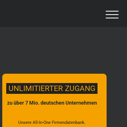
UNLIMITIERTER ZUGANG
zu über 7 Mio. deutschen Unternehmen
Unsere All-In-One Firmendatenbank.