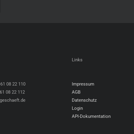
Links
 61 08 22 110
Impressum
 61 08 22 112
AGB
geschaeft.de
Datenschutz
Login
API-Dokumentation