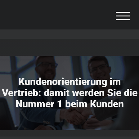
Zum
Inhalt
springen
Kundenorientierung im
Vertrieb: damit werden Sie die
Nummer 1 beim Kunden