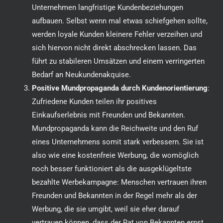
Unternehmen langfristige Kundenbeziehungen
aufbauen. Selbst wenn mal etwas schiefgehen sollte,
werden loyale Kunden kleinere Fehler verzeihen und
sich hiervon nicht direkt abschrecken lassen. Das
führt zu stabileren Umsätzen und einem verringerten
Bedarf an Neukundenakquise.
Positive Mundpropaganda durch Kundenorientierung
:
Zufriedene Kunden teilen ihr positives
Einkaufserlebnis mit Freunden und Bekannten.
Mundpropaganda kann die Reichweite und den Ruf
eines Unternehmens somit stark verbessern. Sie ist
also wie eine kostenfreie Werbung, die womöglich
noch besser funktioniert als die ausgeklügeltste
bezahlte Werbekampagne: Menschen vertrauen ihren
Freunden und Bekannten in der Regel mehr als der
Werbung, die sie umgibt, weil sie eher darauf
vertrauen können, dass der Rat von Bekannten ernst