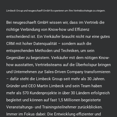
Limbeck Group und neugeschaeft GmbH kooperieren um Ihre Vertriebsstrategie zu steigern.
Bei neugeschaeft GmbH wissen wir, dass im Vertrieb die
richtige Verbindung von Know-how und Effizienz
entscheidend ist. Ein Verkäufer braucht nicht nur eine gutes
CRM mit hoher Datenqualität – sondern auch die
entsprechenden Methoden und Techniken, um sein
Gegenüber zu begeistern. Verkäufer mit dem nötigen Know-
how ausstatten, Vertriebsteams auf die Überholspur bringen
und Unternehmen zur Sales-Driven Company transformieren
– dafür steht die Limbeck Group seit mehr als 30 Jahren.
Gründer und CEO Martin Limbeck und sein Team haben
mehr als 570 Kundenprojekte in über 30 Ländern erfolgreich
begleitet und können auf fast 1,5 Millionen begeisterte
Veranstaltungs- und Trainingsteilnehmer zurückblicken.
Immer im Fokus dabei: Die Entwicklung effizienter und