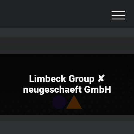
Zum
Inhalt
springen
Limbeck Group ✘
neugeschaeft GmbH